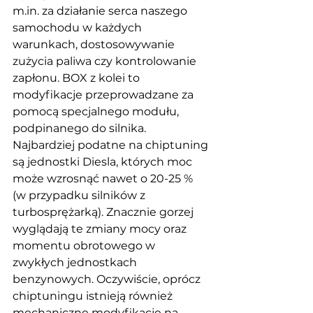
m.in. za działanie serca naszego 
samochodu w każdych 
warunkach, dostosowywanie 
zużycia paliwa czy kontrolowanie 
zapłonu. BOX z kolei to 
modyfikacje przeprowadzane za 
pomocą specjalnego modułu, 
podpinanego do silnika. 
Najbardziej podatne na chiptuning 
są jednostki Diesla, których moc 
może wzrosnąć nawet o 20-25 % 
(w przypadku silników z 
turbosprężarką). Znacznie gorzej 
wyglądają te zmiany mocy oraz 
momentu obrotowego w 
zwykłych jednostkach 
benzynowych. Oczywiście, oprócz 
chiptuningu istnieją również 
mechaniczne modyfikacje na 