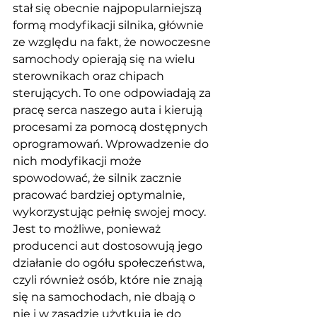
stał się obecnie najpopularniejszą 
formą modyfikacji silnika, głównie 
ze względu na fakt, że nowoczesne 
samochody opierają się na wielu 
sterownikach oraz chipach 
sterujących. To one odpowiadają za 
pracę serca naszego auta i kierują 
procesami za pomocą dostępnych 
oprogramowań. Wprowadzenie do 
nich modyfikacji może 
spowodować, że silnik zacznie 
pracować bardziej optymalnie, 
wykorzystując pełnię swojej mocy. 
Jest to możliwe, ponieważ 
producenci aut dostosowują jego 
działanie do ogółu społeczeństwa, 
czyli również osób, które nie znają 
się na samochodach, nie dbają o 
nie i w zasadzie użytkują je do 