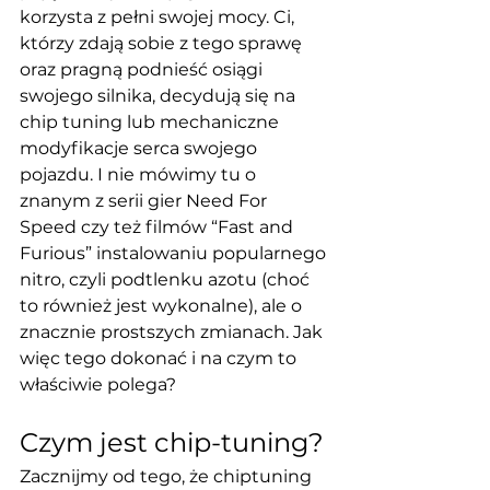
korzysta z pełni swojej mocy. Ci, 
którzy zdają sobie z tego sprawę 
oraz pragną podnieść osiągi 
swojego silnika, decydują się na 
chip tuning lub mechaniczne 
modyfikacje serca swojego 
pojazdu. I nie mówimy tu o 
znanym z serii gier Need For 
Speed czy też filmów “Fast and 
Furious” instalowaniu popularnego 
nitro, czyli podtlenku azotu (choć 
to również jest wykonalne), ale o 
znacznie prostszych zmianach. Jak 
więc tego dokonać i na czym to 
właściwie polega?
Czym jest chip-tuning? 
Zacznijmy od tego, że chiptuning 