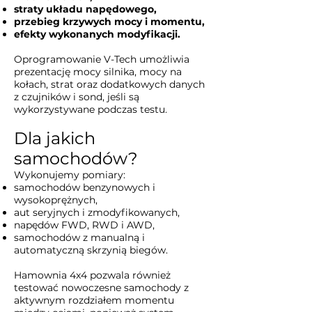
straty układu napędowego,
przebieg krzywych mocy i momentu,
efekty wykonanych modyfikacji.
Oprogramowanie V-Tech umożliwia
prezentację mocy silnika, mocy na
kołach, strat oraz dodatkowych danych
z czujników i sond, jeśli są
wykorzystywane podczas testu.
Dla jakich
samochodów?
Wykonujemy pomiary:
samochodów benzynowych i
wysokoprężnych,
aut seryjnych i zmodyfikowanych,
napędów FWD, RWD i AWD,
samochodów z manualną i
automatyczną skrzynią biegów.
Hamownia 4x4 pozwala również
testować nowoczesne samochody z
aktywnym rozdziałem momentu