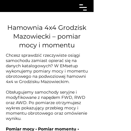
Hamownia 4x4 Grodzisk
Mazowiecki – pomiar
mocy i momentu
Chcesz sprawdzić rzeczywiste osiągi
samochodu zamiast opierać się na
danych katalogowych? W EMsetup
wykonujemy pomiary mocy i momentu
obrotowego na podwoziowej hamowni
4x4 w Grodzisku Mazowieckim.
Obsługujemy samochody seryjne i
modyfikowane z napędem FWD, RWD
oraz AWD. Po pomiarze otrzymujesz
wykres pokazujący przebieg mocy i
momentu obrotowego oraz omówienie
wyniku.
Pomiar mocy • Pomiar momentu •