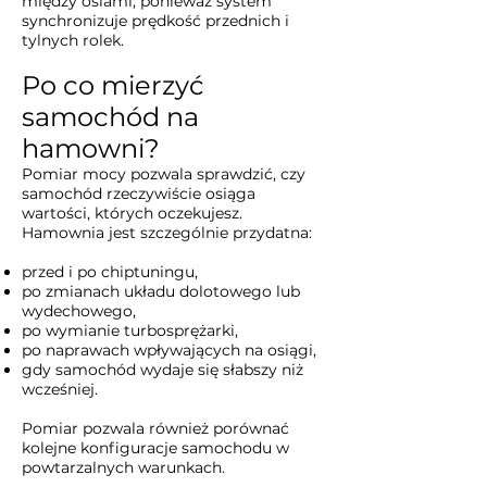
między osiami, ponieważ system
synchronizuje prędkość przednich i
tylnych rolek.
Po co mierzyć
samochód na
hamowni?
Pomiar mocy pozwala sprawdzić, czy
samochód rzeczywiście osiąga
wartości, których oczekujesz.
Hamownia jest szczególnie przydatna:
przed i po chiptuningu,
po zmianach układu dolotowego lub
wydechowego,
po wymianie turbosprężarki,
po naprawach wpływających na osiągi,
gdy samochód wydaje się słabszy niż
wcześniej.
Pomiar pozwala również porównać
kolejne konfiguracje samochodu w
powtarzalnych warunkach.