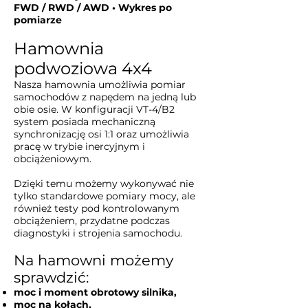
FWD / RWD / AWD • Wykres po
pomiarze
Hamownia
podwoziowa 4x4
Nasza hamownia umożliwia pomiar
samochodów z napędem na jedną lub
obie osie. W konfiguracji VT-4/B2
system posiada mechaniczną
synchronizację osi 1:1 oraz umożliwia
pracę w trybie inercyjnym i
obciążeniowym.
Dzięki temu możemy wykonywać nie
tylko standardowe pomiary mocy, ale
również testy pod kontrolowanym
obciążeniem, przydatne podczas
diagnostyki i strojenia samochodu.
Na hamowni możemy
sprawdzić:
moc i moment obrotowy silnika,
moc na kołach,