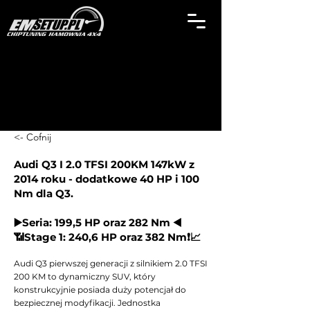
<- Cofnij
Audi Q3 I 2.0 TFSI 200KM 147kW z
2014 roku - dodatkowe 40 HP i 100
Nm dla Q3.
▶️Seria: 199,5 HP oraz 282 Nm ◀️
📶Stage 1: 240,6 HP oraz 382 Nm❗📈
Audi Q3 pierwszej generacji z silnikiem 2.0 TFSI
200 KM to dynamiczny SUV, który
konstrukcyjnie posiada duży potencjał do
bezpiecznej modyfikacji. Jednostka