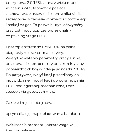
benzynowa 2.0 TFSI, znana z wielu modeli
koncernu VAG, fabrycznie posiada
zachowawcze ustawienia sterownika silnika,
szczególnie w zakresie momentu obrotowego
i reakcji na gaz. To pozwala uzyskać wyraźny
przyrost mocy poprzez profesjonalny
chiptuning Stage 1 ECU.
Egzemplarz trafił do EMSETUP na pełną
diagnostykę oraz pomiar seryjny.
Zweryfikowaliśmy parametry pracy silnika,
doładowanie, temperatury oraz korekty, aby
potwierdzić dobrą kondycję jednostki 2.0 TFSI.
Po pozytywnej weryfikacji przeszliśmy do
indywidualnej modyfikacji oprogramowania
ECU, bez ingerencji mechanicznej i bez
stosowania gotowych map.
Zakres strojenia obejmował:
optymalizację map doładowania i zapłonu,
zwiększenie momentu obrotowego w
średnim zakresie,