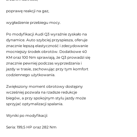
poprawę reakcji na gaz,
wygładzenie przebiegu mocy.
Po modyfikacji Audi Q3 wyraźnie zyskało na
dynamice. Auto szybciej przyspiesza, oferuje
znacznie lepszą elastyczność i zdecydowanie
mocniejszy środek obrotów. Dodatkowe 40
KM oraz 100 Nm sprawiają, że Q3 prowadzi się
znacznie pewniej podczas wyprzedzania i
jazdy w trasie, zachowując przy tym komfort
codziennego użytkowania.
Zwiększony moment obrotowy dostępny
wcześniej pozwala na rzadsze redukcje
biegów, a przy spokojnym stylu jazdy może
sprzyjać optymalizacji spalania.
Wyniki po modyfikacji:
Seria: 199,5 HP oraz 282 Nm