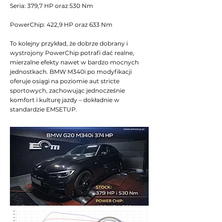
Seria: 379,7 HP oraz 530 Nm
PowerChip: 422,9 HP oraz 633 Nm
To kolejny przykład, że dobrze dobrany i
wystrojony PowerChip potrafi dać realne,
mierzalne efekty nawet w bardzo mocnych
jednostkach. BMW M340i po modyfikacji
oferuje osiągi na poziomie aut stricte
sportowych, zachowując jednocześnie
komfort i kulturę jazdy – dokładnie w
standardzie EMSETUP.