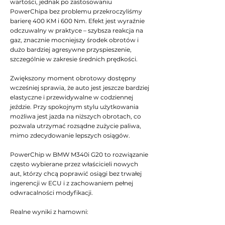
wartości, jednak po zastosowaniu
PowerChipa bez problemu przekroczyliśmy
barierę 400 KM i 600 Nm. Efekt jest wyraźnie
odczuwalny w praktyce – szybsza reakcja na
gaz, znacznie mocniejszy środek obrotów i
dużo bardziej agresywne przyspieszenie,
szczególnie w zakresie średnich prędkości.
Zwiększony moment obrotowy dostępny
wcześniej sprawia, że auto jest jeszcze bardziej
elastyczne i przewidywalne w codziennej
jeździe. Przy spokojnym stylu użytkowania
możliwa jest jazda na niższych obrotach, co
pozwala utrzymać rozsądne zużycie paliwa,
mimo zdecydowanie lepszych osiągów.
PowerChip w BMW M340i G20 to rozwiązanie
często wybierane przez właścicieli nowych
aut, którzy chcą poprawić osiągi bez trwałej
ingerencji w ECU i z zachowaniem pełnej
odwracalności modyfikacji.
Realne wyniki z hamowni: