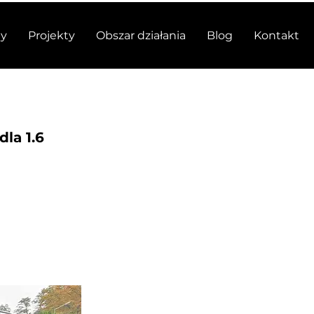
y
Projekty
Obszar działania
Blog
Kontakt
dla 1.6