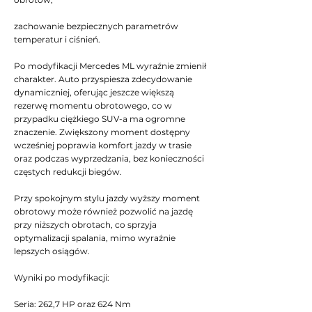
zachowanie bezpiecznych parametrów
temperatur i ciśnień.
Po modyfikacji Mercedes ML wyraźnie zmienił
charakter. Auto przyspiesza zdecydowanie
dynamiczniej, oferując jeszcze większą
rezerwę momentu obrotowego, co w
przypadku ciężkiego SUV-a ma ogromne
znaczenie. Zwiększony moment dostępny
wcześniej poprawia komfort jazdy w trasie
oraz podczas wyprzedzania, bez konieczności
częstych redukcji biegów.
Przy spokojnym stylu jazdy wyższy moment
obrotowy może również pozwolić na jazdę
przy niższych obrotach, co sprzyja
optymalizacji spalania, mimo wyraźnie
lepszych osiągów.
Wyniki po modyfikacji:
Seria: 262,7 HP oraz 624 Nm