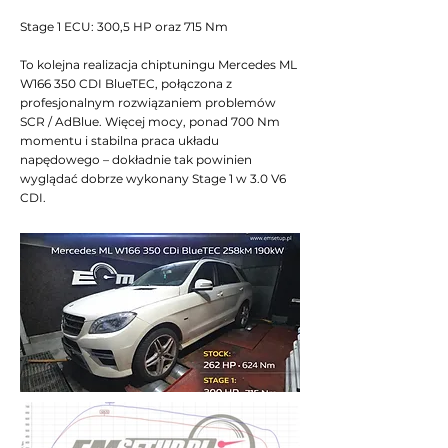
Stage 1 ECU: 300,5 HP oraz 715 Nm
To kolejna realizacja chiptuningu Mercedes ML
W166 350 CDI BlueTEC, połączona z
profesjonalnym rozwiązaniem problemów
SCR / AdBlue. Więcej mocy, ponad 700 Nm
momentu i stabilna praca układu
napędowego – dokładnie tak powinien
wyglądać dobrze wykonany Stage 1 w 3.0 V6
CDI.