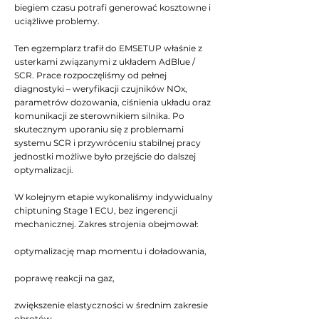
biegiem czasu potrafi generować kosztowne i
uciążliwe problemy.
Ten egzemplarz trafił do EMSETUP właśnie z
usterkami związanymi z układem AdBlue /
SCR. Prace rozpoczęliśmy od pełnej
diagnostyki – weryfikacji czujników NOx,
parametrów dozowania, ciśnienia układu oraz
komunikacji ze sterownikiem silnika. Po
skutecznym uporaniu się z problemami
systemu SCR i przywróceniu stabilnej pracy
jednostki możliwe było przejście do dalszej
optymalizacji.
W kolejnym etapie wykonaliśmy indywidualny
chiptuning Stage 1 ECU, bez ingerencji
mechanicznej. Zakres strojenia obejmował:
optymalizację map momentu i doładowania,
poprawę reakcji na gaz,
zwiększenie elastyczności w średnim zakresie
obrotów,