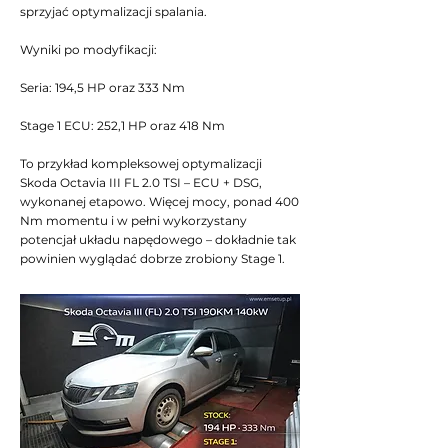
sprzyjać optymalizacji spalania.
Wyniki po modyfikacji:
Seria: 194,5 HP oraz 333 Nm
Stage 1 ECU: 252,1 HP oraz 418 Nm
To przykład kompleksowej optymalizacji
Skoda Octavia III FL 2.0 TSI – ECU + DSG,
wykonanej etapowo. Więcej mocy, ponad 400
Nm momentu i w pełni wykorzystany
potencjał układu napędowego – dokładnie tak
powinien wyglądać dobrze zrobiony Stage 1.