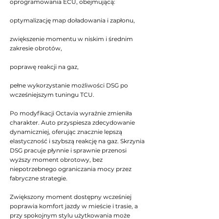
oprogramowania ECU, obejmującą:
optymalizację map doładowania i zapłonu,
zwiększenie momentu w niskim i średnim
zakresie obrotów,
poprawę reakcji na gaz,
pełne wykorzystanie możliwości DSG po
wcześniejszym tuningu TCU.
Po modyfikacji Octavia wyraźnie zmieniła
charakter. Auto przyspiesza zdecydowanie
dynamiczniej, oferując znacznie lepszą
elastyczność i szybszą reakcję na gaz. Skrzynia
DSG pracuje płynnie i sprawnie przenosi
wyższy moment obrotowy, bez
niepotrzebnego ograniczania mocy przez
fabryczne strategie.
Zwiększony moment dostępny wcześniej
poprawia komfort jazdy w mieście i trasie, a
przy spokojnym stylu użytkowania może