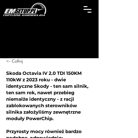
<- Cofnij
Skoda Octavia IV 2.0 TDI 150KM
110kW z 2023 roku - dwie
identyczne Skody - ten sam silnik,
ten sam rok, nawet przebieg
niemalże identyczny - z racji
zablokowanych sterowników
silnika założyliśmy zewnętrzne
moduły PowerChip.
Przyrosty mocy również bardzo
podobne, odpowiednio: