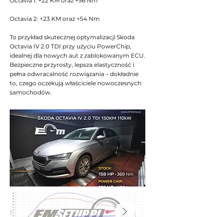
Octavia 1: +22 KM oraz +56 Nm
Octavia 2: +23 KM oraz +54 Nm
To przykład skutecznej optymalizacji Skoda
Octavia IV 2.0 TDI przy użyciu PowerChip,
idealnej dla nowych aut z zablokowanym ECU.
Bezpieczne przyrosty, lepsza elastyczność i
pełna odwracalność rozwiązania – dokładnie
to, czego oczekują właściciele nowoczesnych
samochodów.