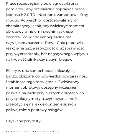
Prace rozpoczęliśmy od diagnostyki oraz
pomiarów, aby potwierdzić poprawną pracę
jednostek 2.0 TDI. Następnie zamontowaliśmy
moduły PowerChip i dostosowaliśmy ich
charakterystykę tak, aby zwiększyć moment
obrotowy w niskim i średnim zakresie
obrotów, co w codziennej jeździe ma
największe znaczenie. PowerChip poprawia
reakcję na gaz, elastyczność oraz sprawność
przy wyprzedzaniu, bez negatywnego wpływu
na trwałość silnika czy skrzyni biegów.
Efekty w obu samochodach okazały się
bardzo zbliżone, co potwierdza powtarzalność
i stabilność tego rozwiązania. Zwiększony
moment obrotowy dostępny wcześniej
pozwala na jazdę przy niższych obrotach, co
przy spokojnym stylu użytkowania może
przełożyć się na lekkie obniżenie zużycia
paliwa, mimo poprawy osiągów.
Uzyskane przyrosty: