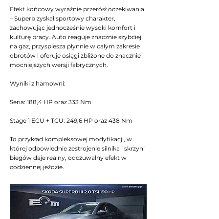
Efekt końcowy wyraźnie przerósł oczekiwania
– Superb zyskał sportowy charakter,
zachowując jednocześnie wysoki komfort i
kulturę pracy. Auto reaguje znacznie szybciej
na gaz, przyspiesza płynnie w całym zakresie
obrotów i oferuje osiągi zbliżone do znacznie
mocniejszych wersji fabrycznych.
Wyniki z hamowni:
Seria: 188,4 HP oraz 333 Nm
Stage 1 ECU + TCU: 249,6 HP oraz 438 Nm
To przykład kompleksowej modyfikacji, w
której odpowiednie zestrojenie silnika i skrzyni
biegów daje realny, odczuwalny efekt w
codziennej jeździe.