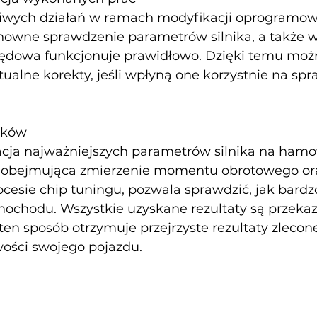
ściwych działań w ramach modyfikacji oprogramow
nowne sprawdzenie parametrów silnika, a także we
pędowa funkcjonuje prawidłowo. Dzięki temu moż
alne korekty, jeśli wpłyną one korzystnie na spr
ików
cja najważniejszych parametrów silnika na hamo
 obejmująca zmierzenie momentu obrotowego or
cesie chip tuningu, pozwala sprawdzić, jak bardz
mochodu. Wszystkie uzyskane rezultaty są przeka
 ten sposób otrzymuje przejrzyste rezultaty zleconej
ości swojego pojazdu.