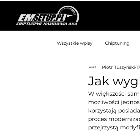
Wszystkie wpisy
Chiptuning
Piotr Tuszyński
1
Jak wyg
W większości sam
możliwości jednost
korzystają posia
proces modernizac
przejrzystą modyf