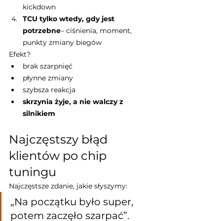
kickdown
TCU tylko wtedy, gdy jest 
potrzebne
– ciśnienia, moment, 
punkty zmiany biegów
Efekt?
brak szarpnięć
płynne zmiany
szybsza reakcja
skrzynia żyje, a nie walczy z 
silnikiem
Najczęstszy błąd 
klientów po chip 
tuningu
Najczęstsze zdanie, jakie słyszymy:
„Na początku było super, 
potem zaczęło szarpać”.