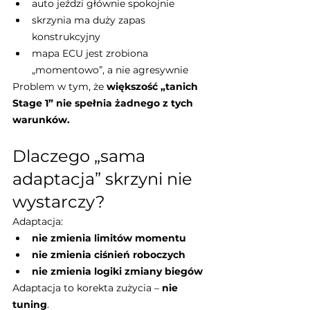
auto jeździ głównie spokojnie
skrzynia ma duży zapas 
konstrukcyjny
mapa ECU jest zrobiona 
„momentowo”, a nie agresywnie
Problem w tym, że 
większość „tanich 
Stage 1” nie spełnia żadnego z tych 
warunków.
Dlaczego „sama 
adaptacja” skrzyni nie 
wystarczy?
Adaptacja:
nie zmienia limitów momentu
nie zmienia ciśnień roboczych
nie zmienia logiki zmiany biegów
Adaptacja to korekta zużycia – 
nie 
tuning
.