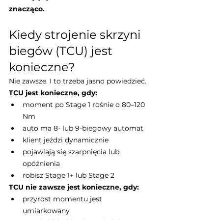
znacząco.
Kiedy strojenie skrzyni 
biegów (TCU) jest 
konieczne?
Nie zawsze. I to trzeba jasno powiedzieć.
TCU jest konieczne, gdy:
moment po Stage 1 rośnie o 80–120 
Nm
auto ma 8- lub 9-biegowy automat
klient jeździ dynamicznie
pojawiają się szarpnięcia lub 
opóźnienia
robisz Stage 1+ lub Stage 2
TCU nie zawsze jest konieczne, gdy:
przyrost momentu jest 
umiarkowany