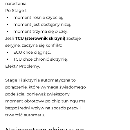
narastania.
Po Stage 1:
moment rośnie szybciej,
moment jest dostępny niżej,
moment trzyma się dłużej.
Jeśli 
TCU (sterownik skrzyni)
 zostaje 
seryjne, zaczyna się konflikt:
ECU chce ciągnąć,
TCU chce chronić skrzynię.
Efekt? Problemy.
Stage 1 i skrzynia automatyczna to 
połączenie, które wymaga świadomego 
podejścia, ponieważ zwiększony 
moment obrotowy po chip tuningu ma 
bezpośredni wpływ na sposób pracy i 
trwałość automatu.