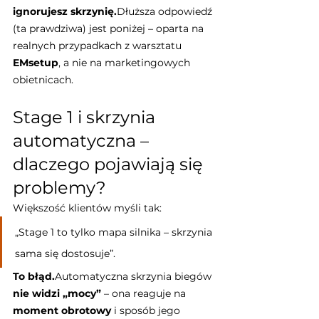
ignorujesz skrzynię.
Dłuższa odpowiedź 
(ta prawdziwa) jest poniżej – oparta na 
realnych przypadkach z warsztatu 
EMsetup
, a nie na marketingowych 
obietnicach.
Stage 1 i skrzynia 
automatyczna – 
dlaczego pojawiają się 
problemy?
Większość klientów myśli tak:
„Stage 1 to tylko mapa silnika – skrzynia 
sama się dostosuje”.
To błąd.
Automatyczna skrzynia biegów 
nie widzi „mocy”
 – ona reaguje na 
moment obrotowy
 i sposób jego 