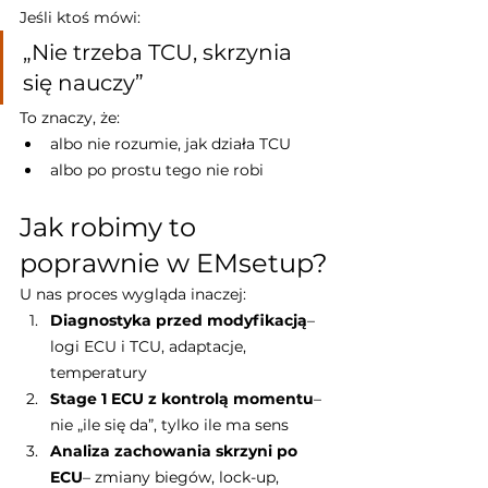
Jeśli ktoś mówi:
„Nie trzeba TCU, skrzynia 
się nauczy”
To znaczy, że:
albo nie rozumie, jak działa TCU
albo po prostu tego nie robi
Jak robimy to 
poprawnie w EMsetup?
U nas proces wygląda inaczej:
Diagnostyka przed modyfikacją
– 
logi ECU i TCU, adaptacje, 
temperatury
Stage 1 ECU z kontrolą momentu
– 
nie „ile się da”, tylko ile ma sens
Analiza zachowania skrzyni po 
ECU
– zmiany biegów, lock-up, 