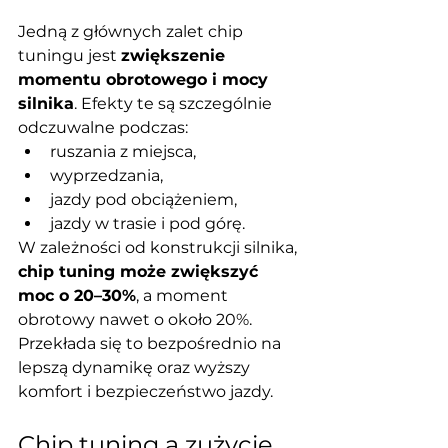
Jedną z głównych zalet chip 
tuningu jest 
zwiększenie 
momentu obrotowego i mocy 
silnika
. Efekty te są szczególnie 
odczuwalne podczas:
ruszania z miejsca,
wyprzedzania,
jazdy pod obciążeniem,
jazdy w trasie i pod górę.
W zależności od konstrukcji silnika, 
chip tuning może zwiększyć 
moc o 20–30%
, a moment 
obrotowy nawet o około 20%. 
Przekłada się to bezpośrednio na 
lepszą dynamikę oraz wyższy 
komfort i bezpieczeństwo jazdy.
Chip tuning a zużycie 