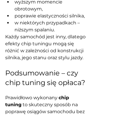
wyższym momencie 
obrotowym,
poprawie elastyczności silnika,
w niektórych przypadkach – 
niższym spalaniu.
Każdy samochód jest inny, dlatego 
efekty chip tuningu mogą się 
różnić w zależności od konstrukcji 
silnika, jego stanu oraz stylu jazdy.
Podsumowanie – czy 
chip tuning się opłaca?
Prawidłowo wykonany 
chip 
tuning
 to skuteczny sposób na 
poprawę osiągów samochodu bez 
ingerencji mechanicznej. 
Kluczowe jest jednak wykonanie 