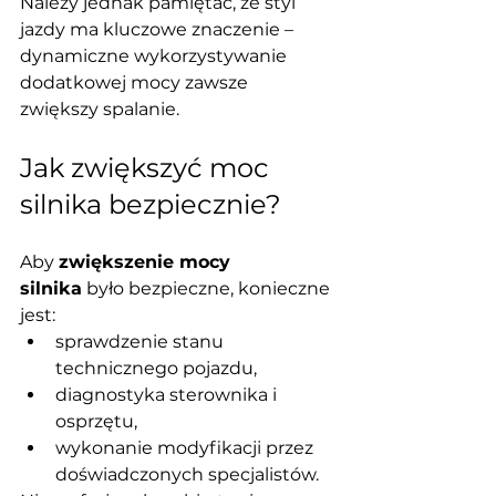
Należy jednak pamiętać, że styl 
jazdy ma kluczowe znaczenie – 
dynamiczne wykorzystywanie 
dodatkowej mocy zawsze 
zwiększy spalanie.
Jak zwiększyć moc 
silnika bezpiecznie?
Aby 
zwiększenie mocy 
silnika
 było bezpieczne, konieczne 
jest:
sprawdzenie stanu 
technicznego pojazdu,
diagnostyka sterownika i 
osprzętu,
wykonanie modyfikacji przez 
doświadczonych specjalistów.