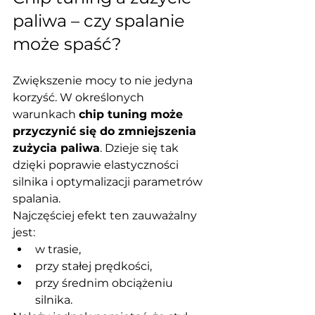
paliwa – czy spalanie 
może spaść?
Zwiększenie mocy to nie jedyna 
korzyść. W określonych 
warunkach 
chip tuning może 
przyczynić się do zmniejszenia 
zużycia paliwa
. Dzieje się tak 
dzięki poprawie elastyczności 
silnika i optymalizacji parametrów 
spalania.
Najczęściej efekt ten zauważalny 
jest:
w trasie,
przy stałej prędkości,
przy średnim obciążeniu 
silnika.