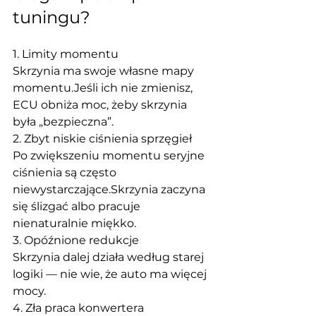
tuningu?
1. Limity momentu
Skrzynia ma swoje własne mapy 
momentu.Jeśli ich nie zmienisz, 
ECU obniża moc, żeby skrzynia 
była „bezpieczna”.
2. Zbyt niskie ciśnienia sprzęgieł
Po zwiększeniu momentu seryjne 
ciśnienia są często 
niewystarczające.Skrzynia zaczyna 
się ślizgać albo pracuje 
nienaturalnie miękko.
3. Opóźnione redukcje
Skrzynia dalej działa według starej 
logiki — nie wie, że auto ma więcej 
mocy.
4. Zła praca konwertera