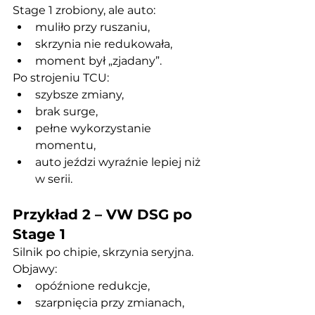
Stage 1 zrobiony, ale auto:
muliło przy ruszaniu,
skrzynia nie redukowała,
moment był „zjadany”.
Po strojeniu TCU:
szybsze zmiany,
brak surge,
pełne wykorzystanie 
momentu,
auto jeździ wyraźnie lepiej niż 
w serii.
Przykład 2 – VW DSG po 
Stage 1
Silnik po chipie, skrzynia seryjna.
Objawy:
opóźnione redukcje,
szarpnięcia przy zmianach,