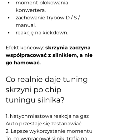
moment blokowania 
konwertera,
zachowanie trybów D / S / 
manual,
reakcję na kickdown.
Efekt końcowy: 
skrzynia zaczyna 
współpracować z silnikiem, a nie 
go hamować.
Co realnie daje tuning 
skrzyni po chip 
tuningu silnika?
1. Natychmiastowa reakcja na gaz
Auto przestaje się zastanawiać.
2. Lepsze wykorzystanie momentu
To, co wypracował silnik, trafia na 