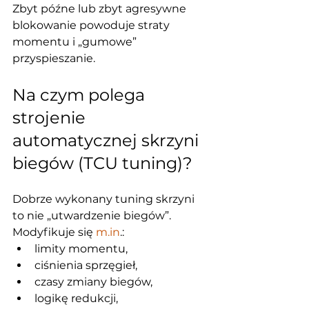
Zbyt późne lub zbyt agresywne 
blokowanie powoduje straty 
momentu i „gumowe” 
przyspieszanie.
Na czym polega 
strojenie 
automatycznej skrzyni 
biegów (TCU tuning)?
Dobrze wykonany tuning skrzyni 
to nie „utwardzenie biegów”.
Modyfikuje się 
m.in
.:
limity momentu,
ciśnienia sprzęgieł,
czasy zmiany biegów,
logikę redukcji,