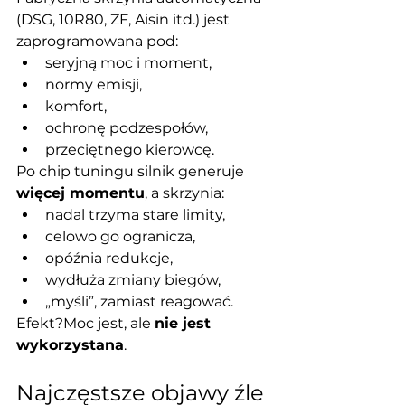
(DSG, 10R80, ZF, Aisin itd.) jest 
zaprogramowana pod:
seryjną moc i moment,
normy emisji,
komfort,
ochronę podzespołów,
przeciętnego kierowcę.
Po chip tuningu silnik generuje 
więcej momentu
, a skrzynia:
nadal trzyma stare limity,
celowo go ogranicza,
opóźnia redukcje,
wydłuża zmiany biegów,
„myśli”, zamiast reagować.
Efekt?Moc jest, ale 
nie jest 
wykorzystana
.
Najczęstsze objawy źle 