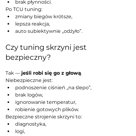
brak płynności.
Po TCU tuning:
zmiany biegów krótsze,
lepsza reakcja,
auto subiektywnie „odżyło”.
Czy tuning skrzyni jest 
bezpieczny?
Tak — 
jeśli robi się go z głową
.
Niebezpieczne jest:
podnoszenie ciśnień „na ślepo”,
brak logów,
ignorowanie temperatur,
robienie gotowych plików.
Bezpieczne strojenie skrzyni to:
diagnostyka,
logi,