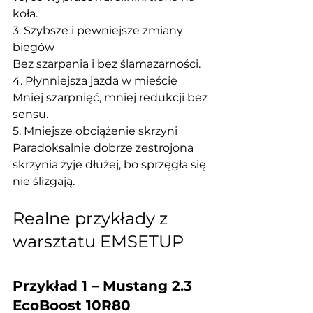
koła.
3. Szybsze i pewniejsze zmiany 
biegów
Bez szarpania i bez ślamazarności.
4. Płynniejsza jazda w mieście
Mniej szarpnięć, mniej redukcji bez 
sensu.
5. Mniejsze obciążenie skrzyni
Paradoksalnie dobrze zestrojona 
skrzynia żyje dłużej, bo sprzęgła się 
nie ślizgają.
Realne przykłady z 
warsztatu EMSETUP
Przykład 1 – Mustang 2.3 
EcoBoost 10R80