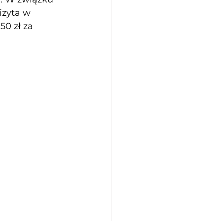
izyta w 
50 zł za 