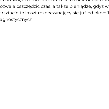
zwala oszczędzić czas, a także pieniądze, gdyż w
sztacie to koszt rozpoczynający się już od około 1
iagnostycznych.