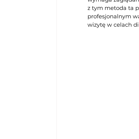
z tym metoda ta po
profesjonalnym war
wizytę w celach d