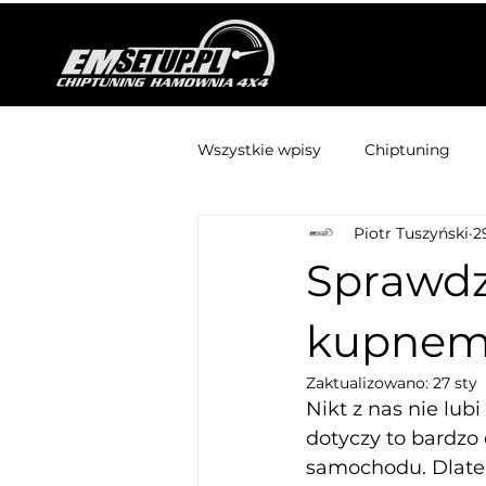
Wszystkie wpisy
Chiptuning
Piotr Tuszyński
2
Sprawdz
kupnem -
Zaktualizowano:
27 sty
Nikt z nas nie lub
dotyczy to bardzo
samochodu. Dlateg